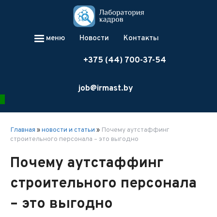
меню
Новости
Контакты
+375 (44) 700-37-54
job@irmast.by
Главная
»
новости и статьи
»
Почему аутстаффинг
строительного персонала – это выгодно
Почему аутстаффинг
строительного персонала
– это выгодно