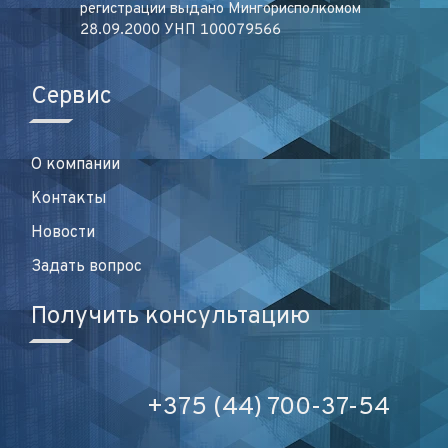
регистрации выдано Мингорисполкомом
28.09.2000 УНП 100079566
Сервис
О компании
Контакты
Новости
Задать вопрос
Получить консультацию
+375 (44) 700-37-54