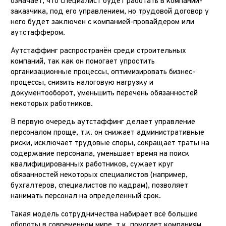
означает, что специалист будет работать в компании-
заказчика, под его управлением, но трудовой договор у
него будет заключен с компанией-провайдером или
аутстаффером.
Аутстаффинг распространён среди строительных
компаний, так как он помогает упростить
организационные процессы, оптимизировать бизнес-
процессы, снизить налоговую нагрузку и
документооборот, уменьшить перечень обязанностей
некоторых работников.
В первую очередь аутстаффинг делает управление
персоналом проще, т.к. он снижает административные
риски, исключает трудовые споры, сокращает траты на
содержание персонала, уменьшает время на поиск
квалифицированных работников, сужает круг
обязанностей некоторых специалистов (например,
бухгалтеров, специалистов по кадрам), позволяет
нанимать персонал на определенный срок.
Такая модель сотрудничества набирает всё большие
обороты в современном мире, т.к.
помогает компаниям