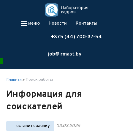
меню
Новости
Контакты
+375 (44) 700-37-54
job@irmast.by
Главная
»
Поиск работы
Информация для
соискателей
оставить заявку
03.03.2025