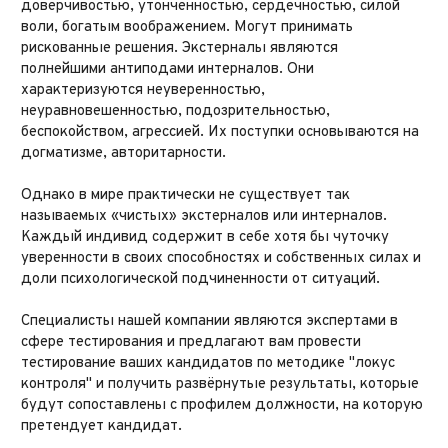
доверчивостью, утонченностью, сердечностью, силой
воли, богатым воображением. Могут принимать
рискованные решения. Экстерналы являются
полнейшими антиподами интерналов. Они
характеризуются неуверенностью,
неуравновешенностью, подозрительностью,
беспокойством, агрессией. Их поступки основываются на
догматизме, авторитарности.
Однако в мире практически не существует так
называемых «чистых» экстерналов или интерналов.
Каждый индивид содержит в себе хотя бы чуточку
уверенности в своих способностях и собственных силах и
доли психологической подчиненности от ситуаций.
Специалисты нашей компании являются экспертами в
сфере тестирования и предлагают вам провести
тестирование ваших кандидатов по методике "локус
контроля" и получить развёрнутые результаты, которые
будут сопоставлены с профилем должности, на которую
претендует кандидат.