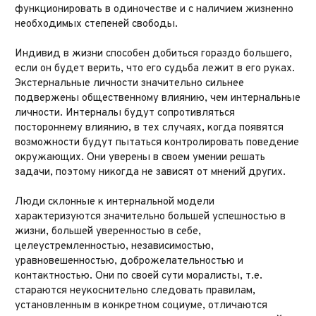
функционировать в одиночестве и с наличием жизненно
необходимых степеней свободы.
Индивид в жизни способен добиться гораздо большего,
если он будет верить, что его судьба лежит в его руках.
Экстернальные личности значительно сильнее
подвержены общественному влиянию, чем интернальные
личности. Интерналы будут сопротивляться
постороннему влиянию, в тех случаях, когда появятся
возможности будут пытаться контролировать поведение
окружающих. Они уверены в своем умении решать
задачи, поэтому никогда не зависят от мнений других.
Люди склонные к интернальной модели
характеризуются значительно большей успешностью в
жизни, большей уверенностью в себе,
целеустремленностью, независимостью,
уравновешенностью, доброжелательностью и
контактностью. Они по своей сути моралисты, т.е.
стараются неукоснительно следовать правилам,
установленным в конкретном социуме, отличаются