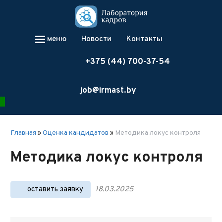
меню
Новости
Контакты
+375 (44) 700-37-54
job@irmast.by
Главная
»
Оценка кандидатов
»
Методика локус контроля
Методика локус контроля
оставить заявку
18.03.2025