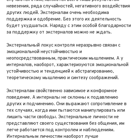
невезения, ряда случайностей, негативного воздействия
других людей. Экстерналам очень необходима
поддержка и одобрение. Без этого их деятельность
будет ухудшаться. Наряду с этим особой благодарности
за поддержку от экстерналов можно не ждать.
Экстернальный локус контроля неразрывно связан с
эмоциональной неустойчивостью и
неопосредствованным, практическим мышлением. А у
интерналов, наоборот, характеризуются эмоциональной
устойчивостью и тенденцией к абстрагированию,
теоретическому мышлению и синтезу соображений.
Экстерналам свойственно зависимое и конформное
поведение. А интерналы не склонны к подавлению
других и подчинению. Они выражают сопротивление в
тех случаях, когда ими пытаются манипулировать или
лишить части свободы. Экстернальные личности не
представляют своего существования без общения, им
легче работается под контролем и наблюдениям.
Интернальным личностям наоборот лучше