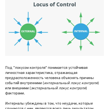
Под "локусом контроля" понимается устойчивая
личностная характеристика, отражающая
предрасположенность человека объяснять причины
событий внутренними (
интернальный локус контроля
)
или внешними (
экстернальный локус контроля
)
факторами.
Интерналы убеждены в том, что неудачи, которые
случаются с ним, являются всего лишь результатом