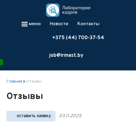
меню
Новости
Контакты
+375 (44) 700-37-54
job@irmast.by
Главная
»
Отзывы
Отзывы
оставить заявку
03.11.2025