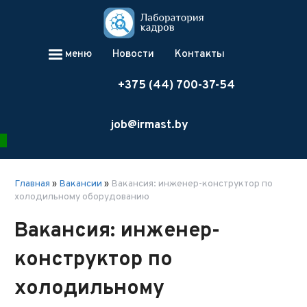
меню
Новости
Контакты
+375 (44) 700-37-54
job@irmast.by
Главная
»
Вакансии
»
Вакансия: инженер-конструктор по
холодильному оборудованию
Вакансия: инженер-
конструктор по
холодильному