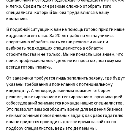
Однако найти сегодня подходящего кандидата не так уж
и легко. Среди тысяч резюме сложно отобрать того
специалиста, который бы без труда влился в вашу
компанию.
В подобной ситуации к вам на помощь готово придти наше
кадровое агентство. За 20 лет работы мы научились
оперативно обрабатывать сотни резюме и анкет и
выбирать подходящих специалистов в области
строительства и не только. Мы не понаслышке знаем, что
поиск профессионалов - дело не из простых, поэтому мы
всегда готовы помочь.
От заказчика требуется лишь заполнить заявку, где будут
указаны требования и пожелания к потенциальному
кандидату. А непосредственным поиском, отбором
резюме, анкетированием и тестированием, организацией
собеседований занимается команда наших специалистов.
Это позволит вам освободить время для ведения бизнеса
или выполнения повседневных задач; как работодателю
вам не придётся проводить долгое время на сайтах по
подбору специалистов, ведь это делаем мы.