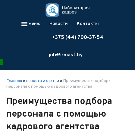
меню
Новости
Контакты
+375 (44) 700-37-54
job@irmast.by
Главная
»
новости и статьи
»
Преимущества подбора
персонала с помощью кадрового агентства
Преимущества подбора
персонала с помощью
кадрового агентства