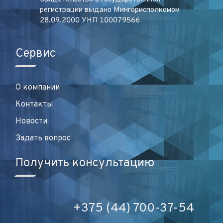
регистрации выдано Мингорисполкомом
28.09.2000 УНП 100079566
Сервис
О компании
Контакты
Новости
Задать вопрос
Получить консультацию
+375 (44) 700-37-54